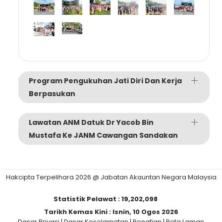
Program Pengukuhan Jati Diri Dan Kerja
Berpasukan
Lawatan ANM Datuk Dr Yacob Bin
Mustafa Ke JANM Cawangan Sandakan
Hakcipta Terpelihara 2026 @ Jabatan Akauntan Negara Malaysia
Statistik Pelawat :
19,202,098
Tarikh Kemas Kini :
Isnin, 10 Ogos 2026
Dasar Privasi
|
Dasar Keselamatan
|
Penafian
|
Peta Laman